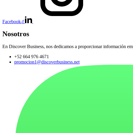
Facebook-f
Nosotros
En Discover Business, nos dedicamos a proporcionar información empre
+52 664 976 4671
promocion1@discoverbusiness.net