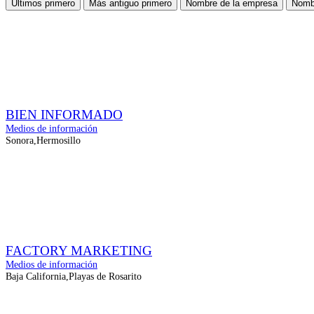
Últimos primero
Más antiguo primero
Nombre de la empresa
Nombr
BIEN INFORMADO
Medios de información
Sonora,Hermosillo
FACTORY MARKETING
Medios de información
Baja California,Playas de Rosarito