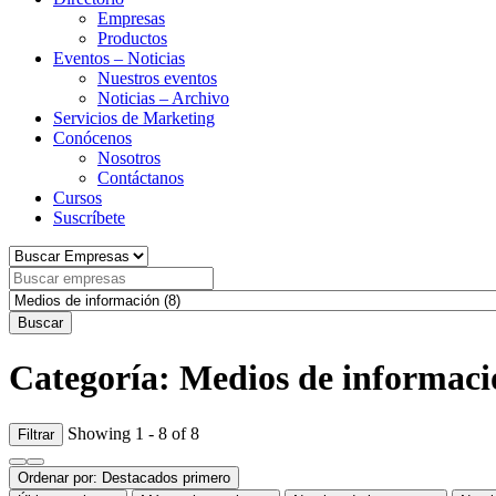
Empresas
Productos
Eventos – Noticias
Nuestros eventos
Noticias – Archivo
Servicios de Marketing
Conócenos
Nosotros
Contáctanos
Cursos
Suscríbete
Buscar
Categoría: Medios de informaci
Showing 1 - 8 of 8
Filtrar
Ordenar por:
Destacados primero