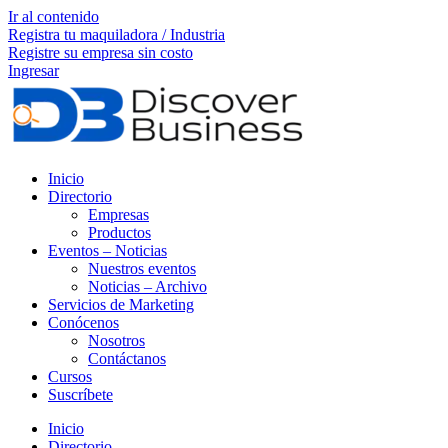
Ir al contenido
Registra tu maquiladora / Industria
Registre su empresa sin costo
Ingresar
Inicio
Directorio
Empresas
Productos
Eventos – Noticias
Nuestros eventos
Noticias – Archivo
Servicios de Marketing
Conócenos
Nosotros
Contáctanos
Cursos
Suscríbete
Inicio
Directorio