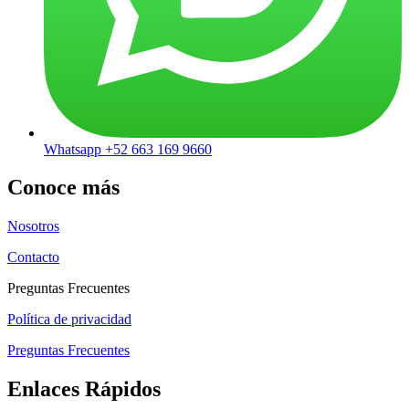
Whatsapp +52 663 169 9660
Conoce más
Nosotros
Contacto
Preguntas Frecuentes
Política de privacidad
Preguntas Frecuentes
Enlaces Rápidos