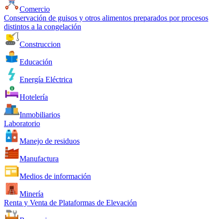
Comercio
Conservación de guisos y otros alimentos preparados por procesos
distintos a la congelación
Construccion
Educación
Energía Eléctrica
Hotelería
Inmobiliarios
Laboratorio
Manejo de residuos
Manufactura
Medios de información
Minería
Renta y Venta de Plataformas de Elevación