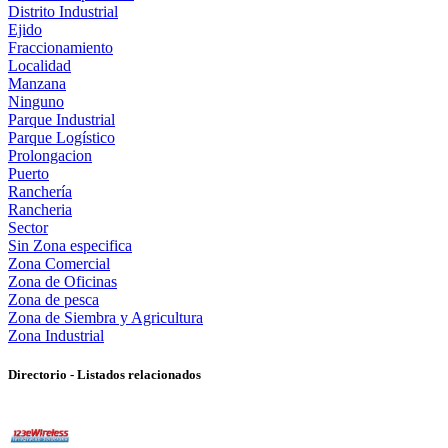
Distrito Industrial
Ejido
Fraccionamiento
Localidad
Manzana
Ninguno
Parque Industrial
Parque Logístico
Prolongacion
Puerto
Ranchería
Rancheria
Sector
Sin Zona especifica
Zona Comercial
Zona de Oficinas
Zona de pesca
Zona de Siembra y Agricultura
Zona Industrial
Directorio - Listados relacionados