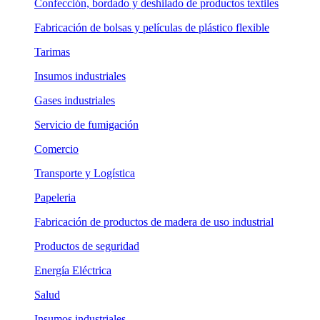
Confección, bordado y deshilado de productos textiles
Fabricación de bolsas y películas de plástico flexible
Tarimas
Insumos industriales
Gases industriales
Servicio de fumigación
Comercio
Transporte y Logística
Papeleria
Fabricación de productos de madera de uso industrial
Productos de seguridad
Energía Eléctrica
Salud
Insumos industriales