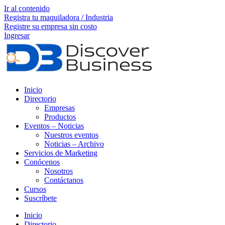
Ir al contenido
Registra tu maquiladora / Industria
Registre su empresa sin costo
Ingresar
Inicio
Directorio
Empresas
Productos
Eventos – Noticias
Nuestros eventos
Noticias – Archivo
Servicios de Marketing
Conócenos
Nosotros
Contáctanos
Cursos
Suscríbete
Inicio
Directorio