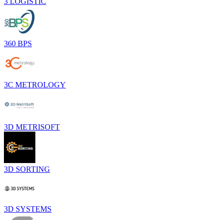
3 LOGISTIC
360 BPS
3C METROLOGY
3D METRISOFT
3D SORTING
3D SYSTEMS