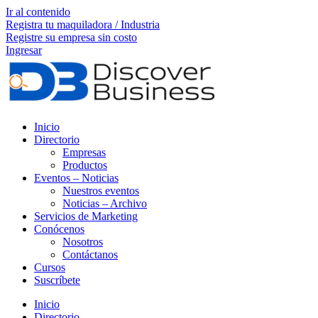
Ir al contenido
Registra tu maquiladora / Industria
Registre su empresa sin costo
Ingresar
Inicio
Directorio
Empresas
Productos
Eventos – Noticias
Nuestros eventos
Noticias – Archivo
Servicios de Marketing
Conócenos
Nosotros
Contáctanos
Cursos
Suscríbete
Inicio
Directorio