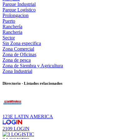
Parque Industrial
Parque Logístico
Prolongacion
Puerto
Ranchería
Rancheria
Sector
Sin Zona especifica
Zona Comercial
Zona de Oficinas
Zona de pesca
Zona de Siembra y Agricultura
Zona Industrial
Directorio - Listados relacionados
123E LATIN AMERICA
2109 LOGIN