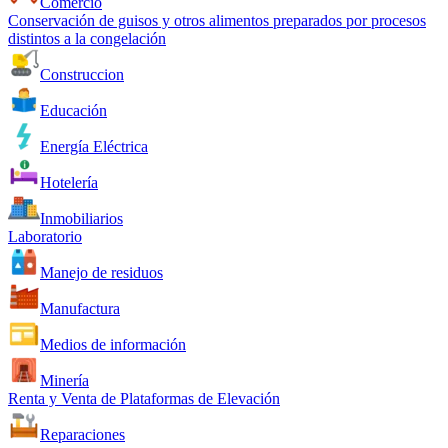
Comercio
Conservación de guisos y otros alimentos preparados por procesos
distintos a la congelación
Construccion
Educación
Energía Eléctrica
Hotelería
Inmobiliarios
Laboratorio
Manejo de residuos
Manufactura
Medios de información
Minería
Renta y Venta de Plataformas de Elevación
Reparaciones