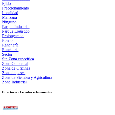
Ejido
Fraccionamiento
Localidad
Manzana
Ninguno
Parque Industrial
Parque Logístico
Prolongacion
Puerto
Ranchería
Rancheria
Sector
Sin Zona especifica
Zona Comercial
Zona de Oficinas
Zona de pesca
Zona de Siembra y Agricultura
Zona Industrial
Directorio - Listados relacionados