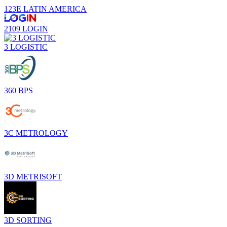
123E LATIN AMERICA
2109 LOGIN
3 LOGISTIC
360 BPS
3C METROLOGY
3D METRISOFT
3D SORTING