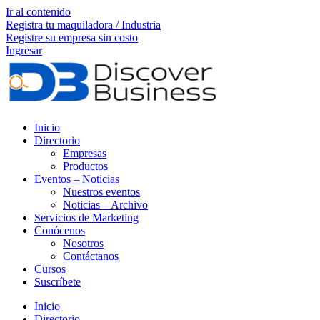
Ir al contenido
Registra tu maquiladora / Industria
Registre su empresa sin costo
Ingresar
Inicio
Directorio
Empresas
Productos
Eventos – Noticias
Nuestros eventos
Noticias – Archivo
Servicios de Marketing
Conócenos
Nosotros
Contáctanos
Cursos
Suscríbete
Inicio
Directorio