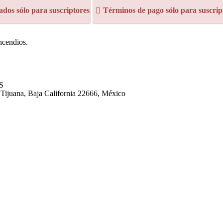
dos sólo para suscriptores
Términos de pago sólo para suscrip
ncendios.
S
 Tijuana, Baja California 22666, México