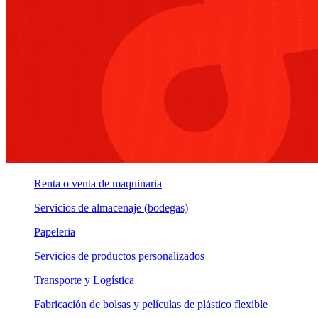
Renta o venta de maquinaria
Servicios de almacenaje (bodegas)
Papeleria
Servicios de productos personalizados
Transporte y Logística
Fabricación de bolsas y películas de plástico flexible