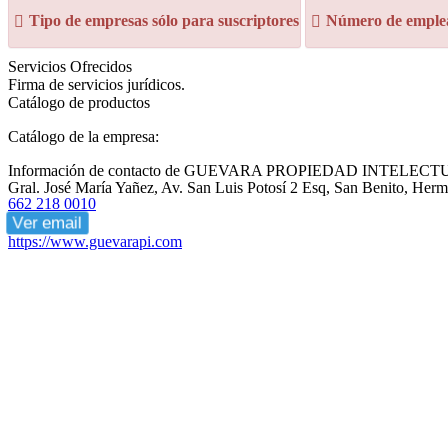
Tipo de empresas sólo para suscriptores
Número de emplea
Servicios Ofrecidos
Firma de servicios jurídicos.
Catálogo de productos
Catálogo de la empresa:
Información de contacto de GUEVARA PROPIEDAD INTELEC
Gral. José María Yañez, Av. San Luis Potosí 2 Esq, San Benito, Her
662 218 0010
Ver email
https://www.guevarapi.com