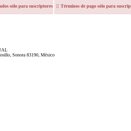
dos sólo para suscriptores
Términos de pago sólo para suscrip
TUAL
mosillo, Sonora 83190, México