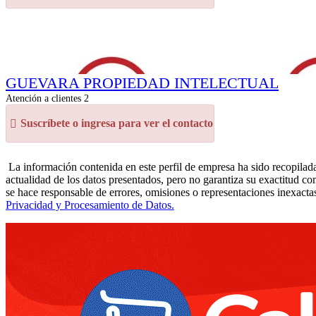
GUEVARA PROPIEDAD INTELECTUAL
Atención a clientes 2
Suscríbete o ingresa para ver el contacto
La información contenida en este perfil de empresa ha sido recopilada
actualidad de los datos presentados, pero no garantiza su exactitud co
se hace responsable de errores, omisiones o representaciones inexactas
Privacidad y Procesamiento de Datos.