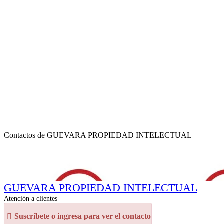
Contactos de GUEVARA PROPIEDAD INTELECTUAL
GUEVARA PROPIEDAD INTELECTUAL
Atención a clientes
Suscríbete o ingresa para ver el contacto