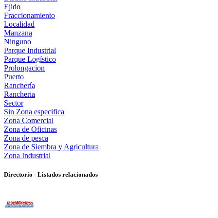
Ejido
Fraccionamiento
Localidad
Manzana
Ninguno
Parque Industrial
Parque Logístico
Prolongacion
Puerto
Ranchería
Rancheria
Sector
Sin Zona especifica
Zona Comercial
Zona de Oficinas
Zona de pesca
Zona de Siembra y Agricultura
Zona Industrial
Directorio - Listados relacionados