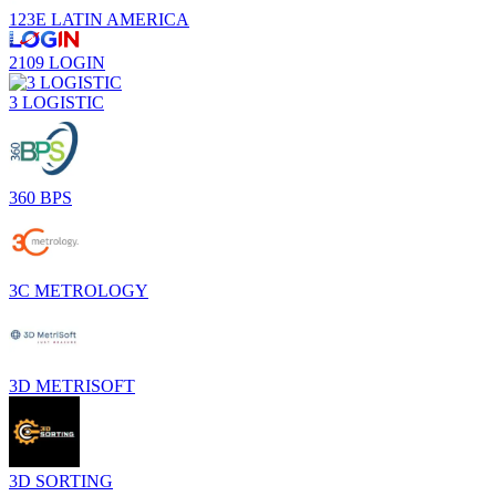
123E LATIN AMERICA
2109 LOGIN
3 LOGISTIC
360 BPS
3C METROLOGY
3D METRISOFT
3D SORTING