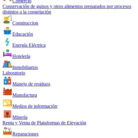
Comercio
Conservación de guisos y otros alimentos preparados por procesos
distintos a la congelación
Construccion
Educación
Energía Eléctrica
Hotelería
Inmobiliarios
Laboratorio
Manejo de residuos
Manufactura
Medios de información
Minería
Renta y Venta de Plataformas de Elevación
Reparaciones