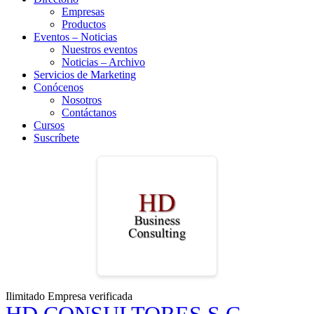
Empresas
Productos
Eventos – Noticias
Nuestros eventos
Noticias – Archivo
Servicios de Marketing
Conócenos
Nosotros
Contáctanos
Cursos
Suscríbete
Ilimitado
Empresa verificada