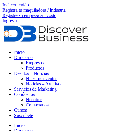
Ir al contenido
Registra tu maquiladora / Industria
Registre su empresa sin costo
Ingresar
Inicio
Directorio
Empresas
Productos
Eventos – Noticias
Nuestros eventos
Noticias – Archivo
Servicios de Marketing
Conócenos
Nosotros
Contáctanos
Cursos
Suscríbete
Inicio
Directorio