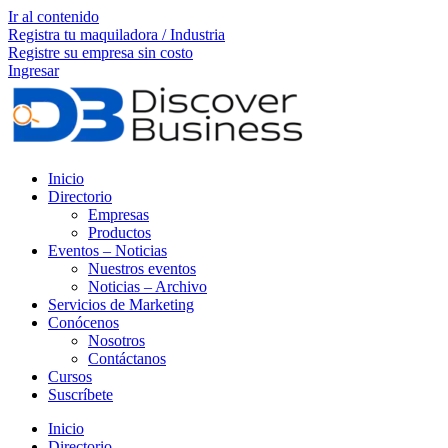
Ir al contenido
Registra tu maquiladora / Industria
Registre su empresa sin costo
Ingresar
Inicio
Directorio
Empresas
Productos
Eventos – Noticias
Nuestros eventos
Noticias – Archivo
Servicios de Marketing
Conócenos
Nosotros
Contáctanos
Cursos
Suscríbete
Inicio
Directorio