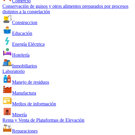
Comercio
Conservación de guisos y otros alimentos preparados por procesos
distintos a la congelación
Construccion
Educación
Energía Eléctrica
Hotelería
Inmobiliarios
Laboratorio
Manejo de residuos
Manufactura
Medios de información
Minería
Renta y Venta de Plataformas de Elevación
Reparaciones