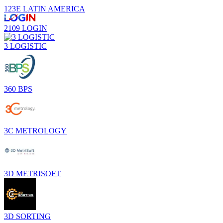
123E LATIN AMERICA
2109 LOGIN
3 LOGISTIC
360 BPS
3C METROLOGY
3D METRISOFT
3D SORTING