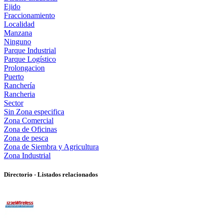
Ejido
Fraccionamiento
Localidad
Manzana
Ninguno
Parque Industrial
Parque Logístico
Prolongacion
Puerto
Ranchería
Rancheria
Sector
Sin Zona especifica
Zona Comercial
Zona de Oficinas
Zona de pesca
Zona de Siembra y Agricultura
Zona Industrial
Directorio - Listados relacionados