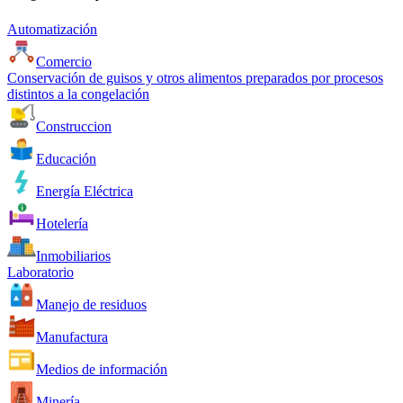
Automatización
Comercio
Conservación de guisos y otros alimentos preparados por procesos
distintos a la congelación
Construccion
Educación
Energía Eléctrica
Hotelería
Inmobiliarios
Laboratorio
Manejo de residuos
Manufactura
Medios de información
Minería