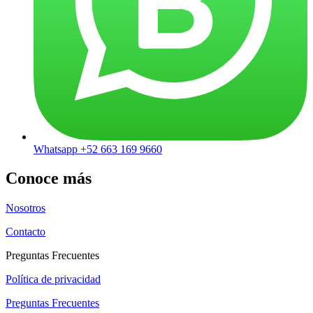
Whatsapp +52 663 169 9660
Conoce más
Nosotros
Contacto
Preguntas Frecuentes
Política de privacidad
Preguntas Frecuentes