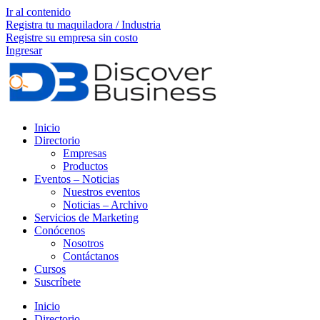
Ir al contenido
Registra tu maquiladora / Industria
Registre su empresa sin costo
Ingresar
Inicio
Directorio
Empresas
Productos
Eventos – Noticias
Nuestros eventos
Noticias – Archivo
Servicios de Marketing
Conócenos
Nosotros
Contáctanos
Cursos
Suscríbete
Inicio
Directorio