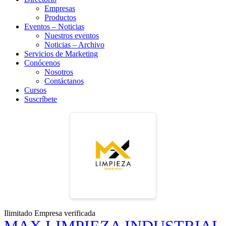
Empresas
Productos
Eventos – Noticias
Nuestros eventos
Noticias – Archivo
Servicios de Marketing
Conócenos
Nosotros
Contáctanos
Cursos
Suscríbete
Ilimitado
Empresa verificada