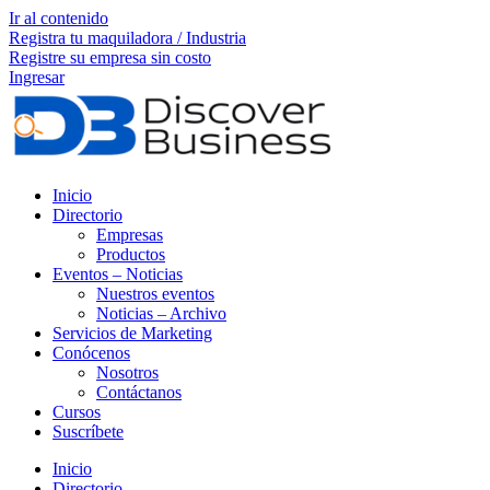
Ir al contenido
Registra tu maquiladora / Industria
Registre su empresa sin costo
Ingresar
Inicio
Directorio
Empresas
Productos
Eventos – Noticias
Nuestros eventos
Noticias – Archivo
Servicios de Marketing
Conócenos
Nosotros
Contáctanos
Cursos
Suscríbete
Inicio
Directorio