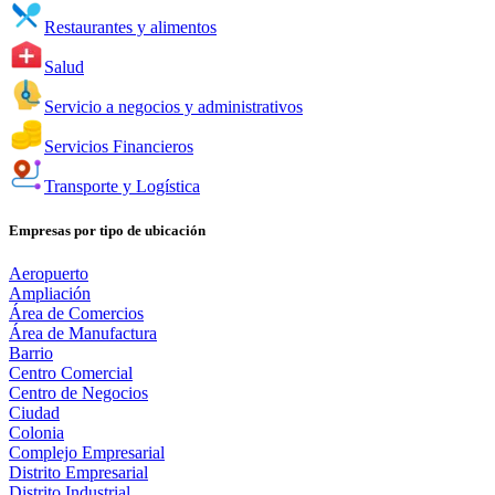
Restaurantes y alimentos
Salud
Servicio a negocios y administrativos
Servicios Financieros
Transporte y Logística
Empresas por tipo de ubicación
Aeropuerto
Ampliación
Área de Comercios
Área de Manufactura
Barrio
Centro Comercial
Centro de Negocios
Ciudad
Colonia
Complejo Empresarial
Distrito Empresarial
Distrito Industrial