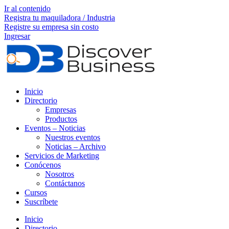
Ir al contenido
Registra tu maquiladora / Industria
Registre su empresa sin costo
Ingresar
Inicio
Directorio
Empresas
Productos
Eventos – Noticias
Nuestros eventos
Noticias – Archivo
Servicios de Marketing
Conócenos
Nosotros
Contáctanos
Cursos
Suscríbete
Inicio
Directorio