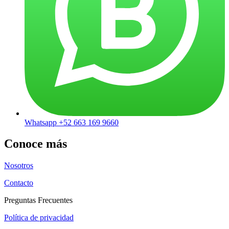
Whatsapp +52 663 169 9660
Conoce más
Nosotros
Contacto
Preguntas Frecuentes
Política de privacidad