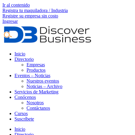
Ir al contenido
Registra tu maquiladora / Industria
Registre su empresa sin costo
Ingresar
Inicio
Directorio
Empresas
Productos
Eventos – Noticias
Nuestros eventos
Noticias – Archivo
Servicios de Marketing
Conócenos
Nosotros
Contáctanos
Cursos
Suscríbete
Inicio
Directorio