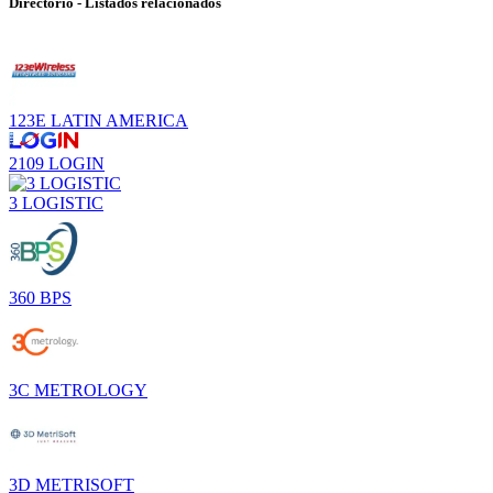
Directorio - Listados relacionados
123E LATIN AMERICA
2109 LOGIN
3 LOGISTIC
360 BPS
3C METROLOGY
3D METRISOFT