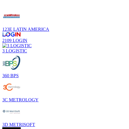
123E LATIN AMERICA
2109 LOGIN
3 LOGISTIC
360 BPS
3C METROLOGY
3D METRISOFT