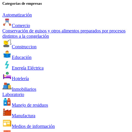
Categorías de empresas
Automatización
Comercio
Conservación de guisos y otros alimentos preparados por procesos
distintos a la congelación
Construccion
Educación
Energía Eléctrica
Hotelería
Inmobiliarios
Laboratorio
Manejo de residuos
Manufactura
Medios de información