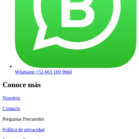
Whatsapp +52 663 169 9660
Conoce más
Nosotros
Contacto
Preguntas Frecuentes
Política de privacidad