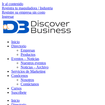
Ir al contenido
Registra tu maquiladora / Industria
Registre su empresa sin costo
Ingresar
Inicio
Directorio
Empresas
Productos
Eventos – Noticias
Nuestros eventos
Noticias – Archivo
Servicios de Marketing
Conócenos
Nosotros
Contáctanos
Cursos
Suscríbete
Inicio
Directorio