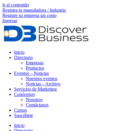
Ir al contenido
Registra tu maquiladora / Industria
Registre su empresa sin costo
Ingresar
Inicio
Directorio
Empresas
Productos
Eventos – Noticias
Nuestros eventos
Noticias – Archivo
Servicios de Marketing
Conócenos
Nosotros
Contáctanos
Cursos
Suscríbete
Inicio
Directorio