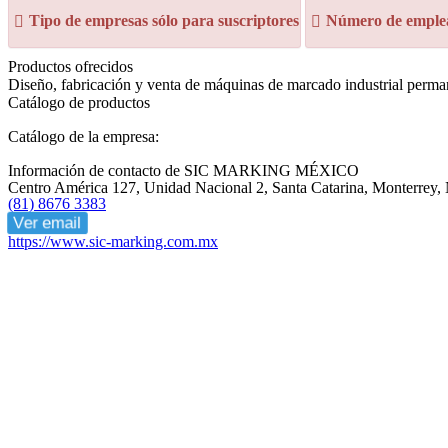
Tipo de empresas sólo para suscriptores
Número de emplea
Productos ofrecidos
Diseño, fabricación y venta de máquinas de marcado industrial perma
Catálogo de productos
Catálogo de la empresa:
Información de contacto de SIC MARKING MÉXICO
Centro América 127, Unidad Nacional 2, Santa Catarina, Monterrey
(81) 8676 3383
Ver email
https://www.sic-marking.com.mx