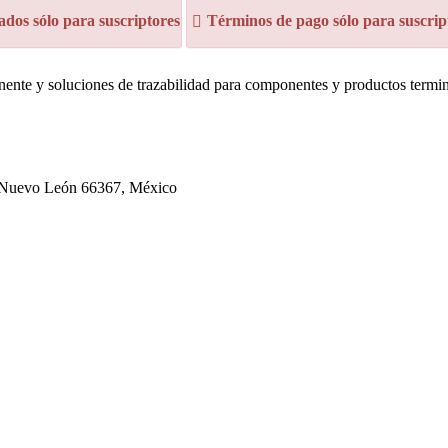
dos sólo para suscriptores
Términos de pago sólo para suscrip
nente y soluciones de trazabilidad para componentes y productos termi
, Nuevo León 66367, México