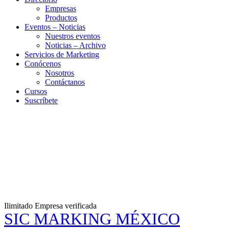
Empresas
Productos
Eventos – Noticias
Nuestros eventos
Noticias – Archivo
Servicios de Marketing
Conócenos
Nosotros
Contáctanos
Cursos
Suscríbete
Ilimitado
Empresa verificada
SIC MARKING MÉXICO