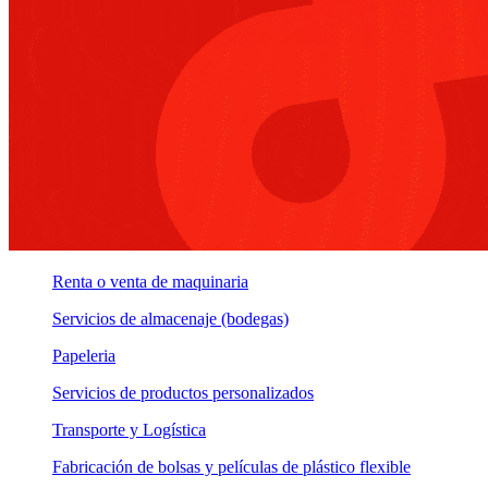
Renta o venta de maquinaria
Servicios de almacenaje (bodegas)
Papeleria
Servicios de productos personalizados
Transporte y Logística
Fabricación de bolsas y películas de plástico flexible