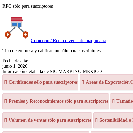
RFC sólo para suscriptores
Comercio / Renta o venta de maquinaria
Tipo de empresa y calificación sólo para suscriptores
Fecha de alta:
junio 1, 2026
Información detallada de SIC MARKING MÉXICO
Certificados sólo para suscriptores
Áreas de Exportación/I
Premios y Reconocimientos sólo para suscriptores
Tamaño d
Volumen de ventas sólo para suscriptores
Sostenibilidad o