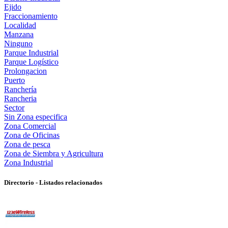
Ejido
Fraccionamiento
Localidad
Manzana
Ninguno
Parque Industrial
Parque Logístico
Prolongacion
Puerto
Ranchería
Rancheria
Sector
Sin Zona especifica
Zona Comercial
Zona de Oficinas
Zona de pesca
Zona de Siembra y Agricultura
Zona Industrial
Directorio - Listados relacionados