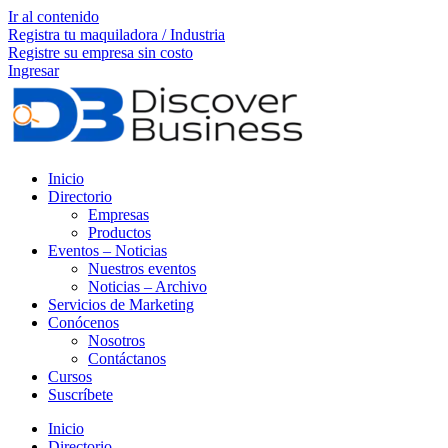
Ir al contenido
Registra tu maquiladora / Industria
Registre su empresa sin costo
Ingresar
Inicio
Directorio
Empresas
Productos
Eventos – Noticias
Nuestros eventos
Noticias – Archivo
Servicios de Marketing
Conócenos
Nosotros
Contáctanos
Cursos
Suscríbete
Inicio
Directorio