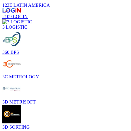
123E LATIN AMERICA
2109 LOGIN
3 LOGISTIC
360 BPS
3C METROLOGY
3D METRISOFT
3D SORTING