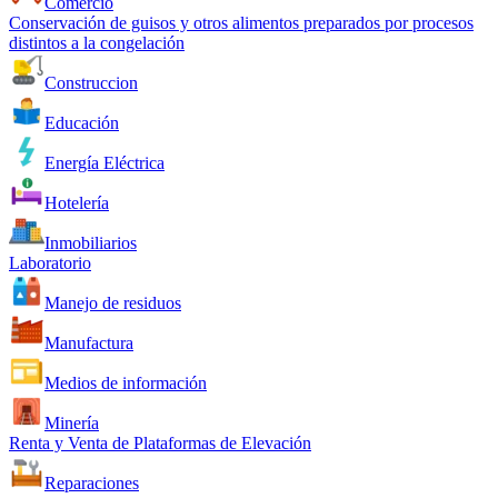
Comercio
Conservación de guisos y otros alimentos preparados por procesos
distintos a la congelación
Construccion
Educación
Energía Eléctrica
Hotelería
Inmobiliarios
Laboratorio
Manejo de residuos
Manufactura
Medios de información
Minería
Renta y Venta de Plataformas de Elevación
Reparaciones