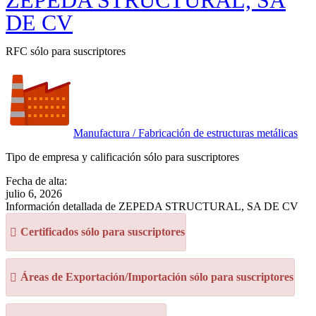
ZEPEDA STRUCTURAL, SA
DE CV
RFC sólo para suscriptores
Manufactura / Fabricación de estructuras metálicas
Tipo de empresa y calificación sólo para suscriptores
Fecha de alta:
julio 6, 2026
Información detallada de ZEPEDA STRUCTURAL, SA DE CV
Certificados sólo para suscriptores
Áreas de Exportación/Importación sólo para suscriptores