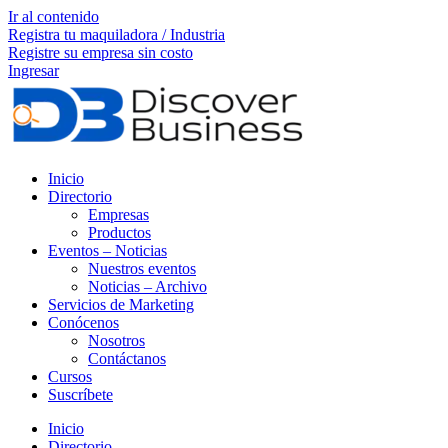
Ir al contenido
Registra tu maquiladora / Industria
Registre su empresa sin costo
Ingresar
Inicio
Directorio
Empresas
Productos
Eventos – Noticias
Nuestros eventos
Noticias – Archivo
Servicios de Marketing
Conócenos
Nosotros
Contáctanos
Cursos
Suscríbete
Inicio
Directorio