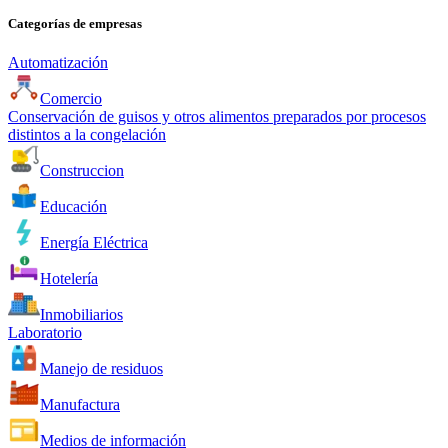
Categorías de empresas
Automatización
Comercio
Conservación de guisos y otros alimentos preparados por procesos
distintos a la congelación
Construccion
Educación
Energía Eléctrica
Hotelería
Inmobiliarios
Laboratorio
Manejo de residuos
Manufactura
Medios de información