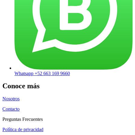
Whatsapp +52 663 169 9660
Conoce más
Nosotros
Contacto
Preguntas Frecuentes
Política de privacidad