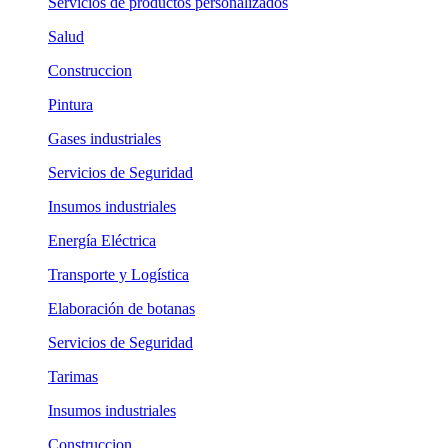
Servicios de productos personalizados
Salud
Construccion
Pintura
Gases industriales
Servicios de Seguridad
Insumos industriales
Energía Eléctrica
Transporte y Logística
Elaboración de botanas
Servicios de Seguridad
Tarimas
Insumos industriales
Construccion