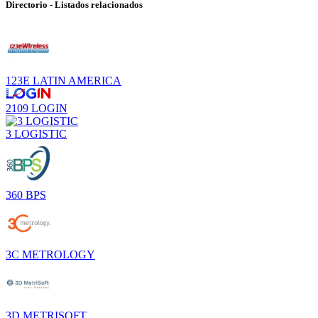
Directorio - Listados relacionados
123E LATIN AMERICA
2109 LOGIN
3 LOGISTIC
360 BPS
3C METROLOGY
3D METRISOFT