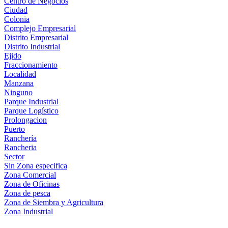
Centro de Negocios
Ciudad
Colonia
Complejo Empresarial
Distrito Empresarial
Distrito Industrial
Ejido
Fraccionamiento
Localidad
Manzana
Ninguno
Parque Industrial
Parque Logístico
Prolongacion
Puerto
Ranchería
Rancheria
Sector
Sin Zona especifica
Zona Comercial
Zona de Oficinas
Zona de pesca
Zona de Siembra y Agricultura
Zona Industrial