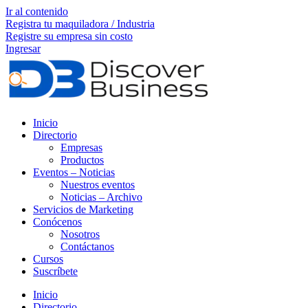
Ir al contenido
Registra tu maquiladora / Industria
Registre su empresa sin costo
Ingresar
Inicio
Directorio
Empresas
Productos
Eventos – Noticias
Nuestros eventos
Noticias – Archivo
Servicios de Marketing
Conócenos
Nosotros
Contáctanos
Cursos
Suscríbete
Inicio
Directorio