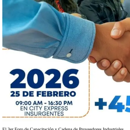
El 3er Foro de Capacitación y Cadena de Proveedores Industriales