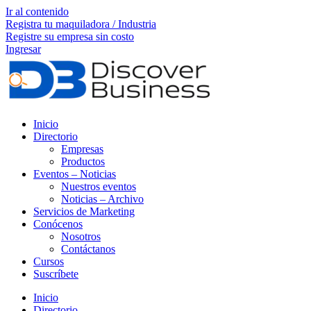
Ir al contenido
Registra tu maquiladora / Industria
Registre su empresa sin costo
Ingresar
Inicio
Directorio
Empresas
Productos
Eventos – Noticias
Nuestros eventos
Noticias – Archivo
Servicios de Marketing
Conócenos
Nosotros
Contáctanos
Cursos
Suscríbete
Inicio
Directorio