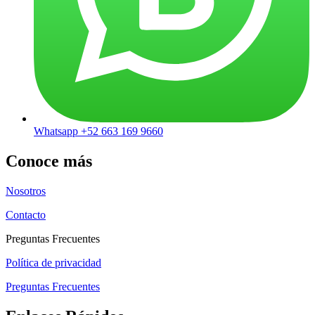
Whatsapp +52 663 169 9660
Conoce más
Nosotros
Contacto
Preguntas Frecuentes
Política de privacidad
Preguntas Frecuentes