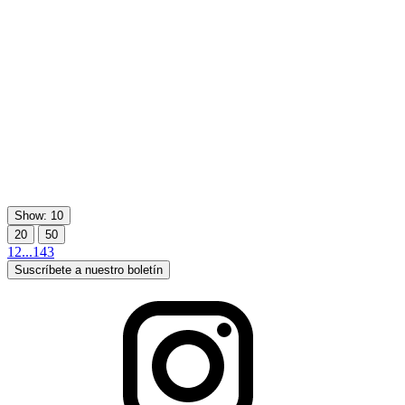
Show: 10
20
50
1
2
...
143
Suscríbete a nuestro boletín