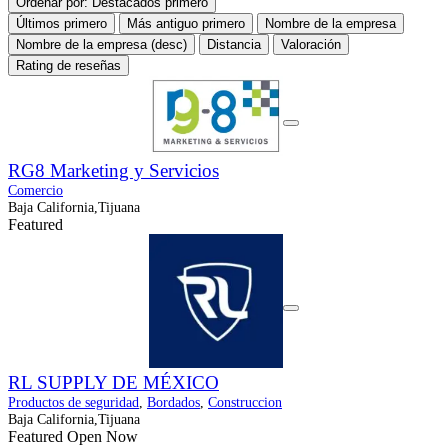
Ordenar por:
Destacados primero
Últimos primero
Más antiguo primero
Nombre de la empresa
Nombre de la empresa (desc)
Distancia
Valoración
Rating de reseñas
RG8 Marketing y Servicios
Comercio
Baja California,Tijuana
Featured
RL SUPPLY DE MÉXICO
Productos de seguridad
,
Bordados
,
Construccion
Baja California,Tijuana
Featured
Open Now