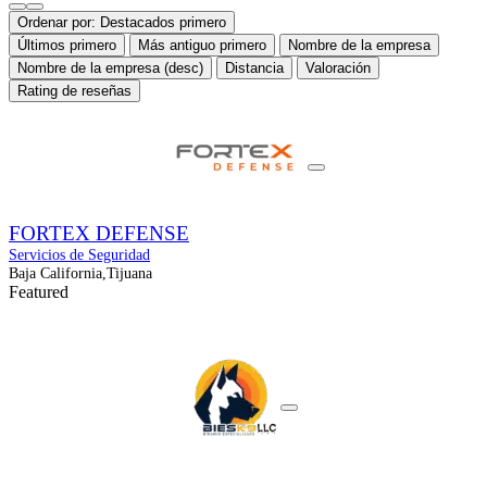
Ordenar por:
Destacados primero
Últimos primero
Más antiguo primero
Nombre de la empresa
Nombre de la empresa (desc)
Distancia
Valoración
Rating de reseñas
FORTEX DEFENSE
Servicios de Seguridad
Baja California,Tijuana
Featured