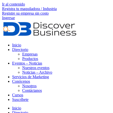
Ir al contenido
Registra tu maquiladora / Industria
Registre su empresa sin costo
Ingresar
Inicio
Directorio
Empresas
Productos
Eventos – Noticias
Nuestros eventos
Noticias – Archivo
Servicios de Marketing
Conócenos
Nosotros
Contáctanos
Cursos
Suscríbete
Inicio
Directorio