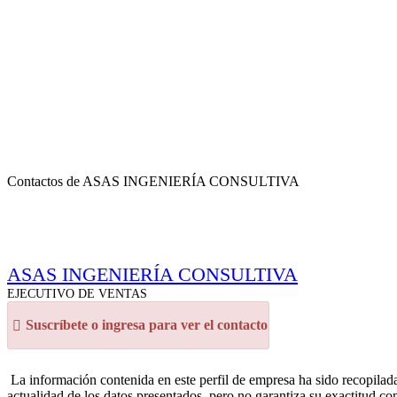
Contactos de ASAS INGENIERÍA CONSULTIVA
ASAS INGENIERÍA CONSULTIVA
EJECUTIVO DE VENTAS
Suscríbete o ingresa para ver el contacto
La información contenida en este perfil de empresa ha sido recopilada
actualidad de los datos presentados, pero no garantiza su exactitud co