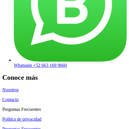
Whatsapp +52 663 169 9660
Conoce más
Nosotros
Contacto
Preguntas Frecuentes
Política de privacidad
Preguntas Frecuentes