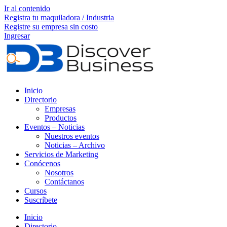
Ir al contenido
Registra tu maquiladora / Industria
Registre su empresa sin costo
Ingresar
Inicio
Directorio
Empresas
Productos
Eventos – Noticias
Nuestros eventos
Noticias – Archivo
Servicios de Marketing
Conócenos
Nosotros
Contáctanos
Cursos
Suscríbete
Inicio
Directorio