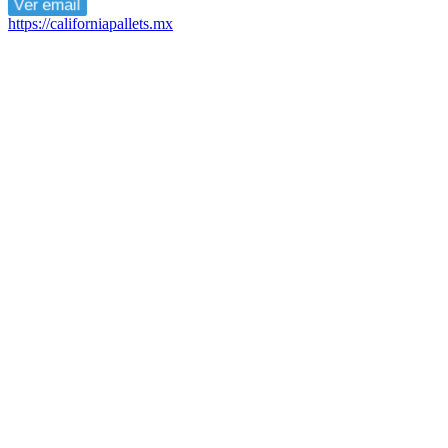
Ver email
https://californiapallets.mx