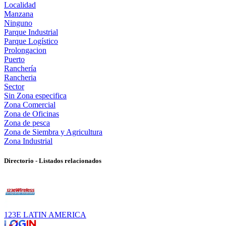
Localidad
Manzana
Ninguno
Parque Industrial
Parque Logístico
Prolongacion
Puerto
Ranchería
Rancheria
Sector
Sin Zona especifica
Zona Comercial
Zona de Oficinas
Zona de pesca
Zona de Siembra y Agricultura
Zona Industrial
Directorio - Listados relacionados
123E LATIN AMERICA