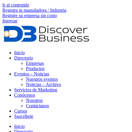
Ir al contenido
Registra tu maquiladora / Industria
Registre su empresa sin costo
Ingresar
Inicio
Directorio
Empresas
Productos
Eventos – Noticias
Nuestros eventos
Noticias – Archivo
Servicios de Marketing
Conócenos
Nosotros
Contáctanos
Cursos
Suscríbete
Inicio
Directorio