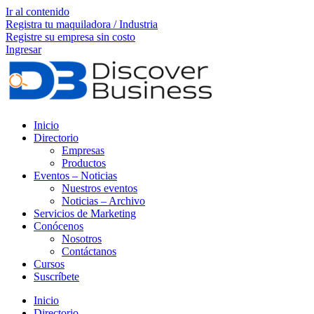
Ir al contenido
Registra tu maquiladora / Industria
Registre su empresa sin costo
Ingresar
Inicio
Directorio
Empresas
Productos
Eventos – Noticias
Nuestros eventos
Noticias – Archivo
Servicios de Marketing
Conócenos
Nosotros
Contáctanos
Cursos
Suscríbete
Inicio
Directorio