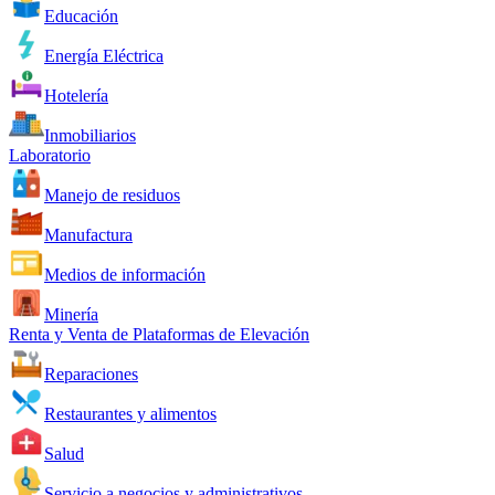
Educación
Energía Eléctrica
Hotelería
Inmobiliarios
Laboratorio
Manejo de residuos
Manufactura
Medios de información
Minería
Renta y Venta de Plataformas de Elevación
Reparaciones
Restaurantes y alimentos
Salud
Servicio a negocios y administrativos