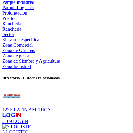
Parque Industrial
Parque Logístico
Prolongacion
Puerto
Ranchería
Rancheria
Sector
Sin Zona especifica
Zona Comercial
Zona de Oficinas
Zona de pesca
Zona de Siembra y Agricultura
Zona Industrial
Directorio - Listados relacionados
123E LATIN AMERICA
2109 LOGIN
3 LOGISTIC