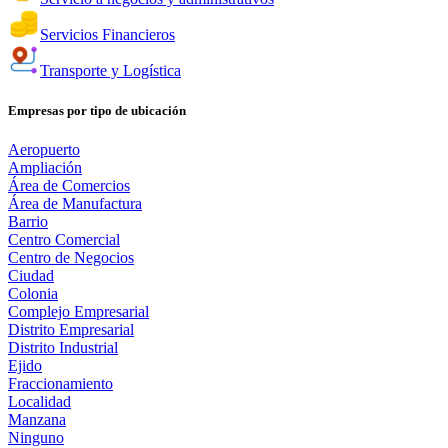
Servicios Financieros
Transporte y Logística
Empresas por tipo de ubicación
Aeropuerto
Ampliación
Área de Comercios
Área de Manufactura
Barrio
Centro Comercial
Centro de Negocios
Ciudad
Colonia
Complejo Empresarial
Distrito Empresarial
Distrito Industrial
Ejido
Fraccionamiento
Localidad
Manzana
Ninguno