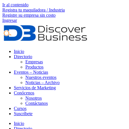
Ir al contenido
Registra tu maquiladora / Industria
Registre su empresa sin costo
Ingresar
Inicio
Directorio
Empresas
Productos
Eventos – Noticias
Nuestros eventos
Noticias – Archivo
Servicios de Marketing
Conócenos
Nosotros
Contáctanos
Cursos
Suscríbete
Inicio
Directorio