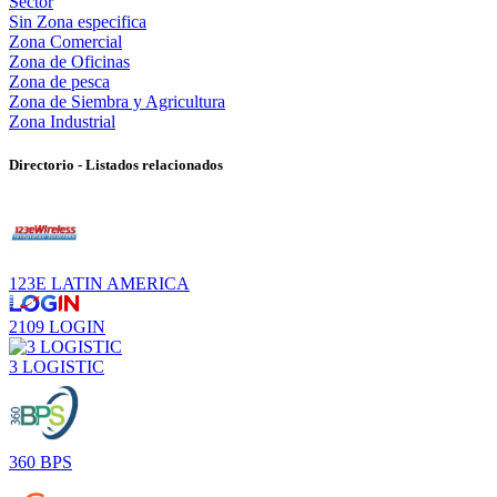
Sector
Sin Zona especifica
Zona Comercial
Zona de Oficinas
Zona de pesca
Zona de Siembra y Agricultura
Zona Industrial
Directorio - Listados relacionados
123E LATIN AMERICA
2109 LOGIN
3 LOGISTIC
360 BPS