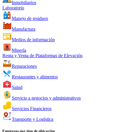
Inmobiliarios
Laboratorio
Manejo de residuos
Manufactura
Medios de información
Minería
Renta y Venta de Plataformas de Elevación
Reparaciones
Restaurantes y alimentos
Salud
Servicio a negocios y administrativos
Servicios Financieros
Transporte y Logística
Empresas por tipo de ubicación