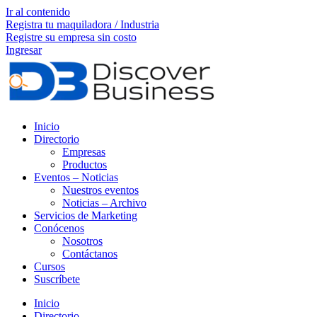
Ir al contenido
Registra tu maquiladora / Industria
Registre su empresa sin costo
Ingresar
Inicio
Directorio
Empresas
Productos
Eventos – Noticias
Nuestros eventos
Noticias – Archivo
Servicios de Marketing
Conócenos
Nosotros
Contáctanos
Cursos
Suscríbete
Inicio
Directorio