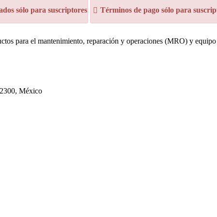
dos sólo para suscriptores
Términos de pago sólo para suscrip
ductos para el mantenimiento, reparación y operaciones (MRO) y equipo 
 22300, México