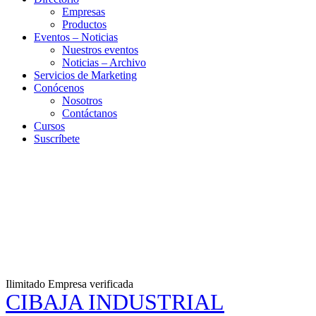
Empresas
Productos
Eventos – Noticias
Nuestros eventos
Noticias – Archivo
Servicios de Marketing
Conócenos
Nosotros
Contáctanos
Cursos
Suscríbete
Ilimitado
Empresa verificada
CIBAJA INDUSTRIAL