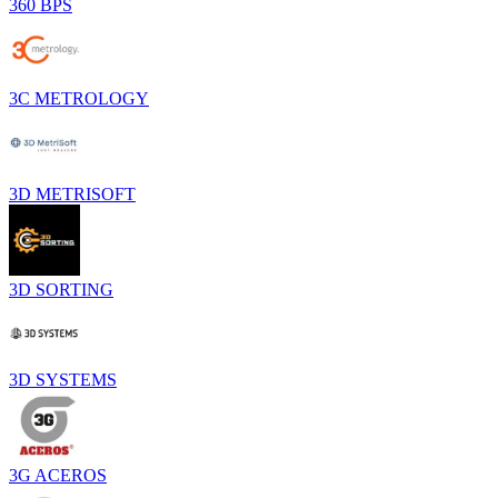
360 BPS
3C METROLOGY
3D METRISOFT
3D SORTING
3D SYSTEMS
3G ACEROS