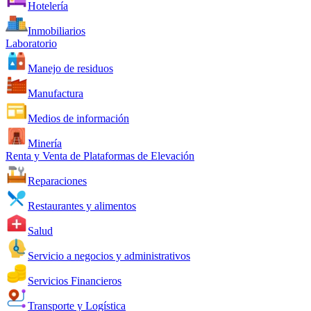
Hotelería
Inmobiliarios
Laboratorio
Manejo de residuos
Manufactura
Medios de información
Minería
Renta y Venta de Plataformas de Elevación
Reparaciones
Restaurantes y alimentos
Salud
Servicio a negocios y administrativos
Servicios Financieros
Transporte y Logística