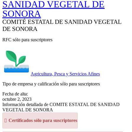
SANIDAD VEGETAL DE
SONORA
COMITÉ ESTATAL DE SANIDAD VEGETAL
DE SONORA
RFC sólo para suscriptores
Agricultura, Pesca y Servicios Afines
Tipo de empresa y calificación sólo para suscriptores
Fecha de alta:
octubre 2, 2023
Información detallada de COMITE ESTATAL DE SANIDAD
VEGETAL DE SONORA
Certificados sólo para suscriptores