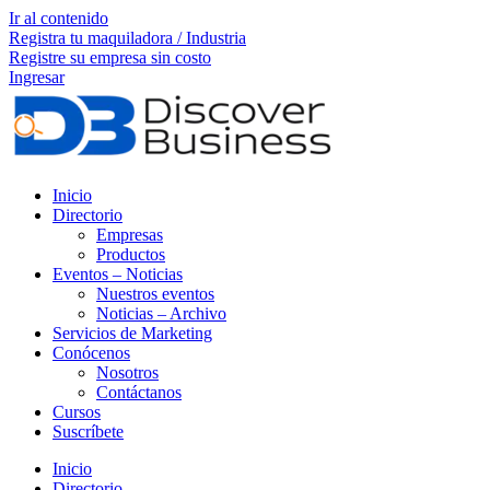
Ir al contenido
Registra tu maquiladora / Industria
Registre su empresa sin costo
Ingresar
Inicio
Directorio
Empresas
Productos
Eventos – Noticias
Nuestros eventos
Noticias – Archivo
Servicios de Marketing
Conócenos
Nosotros
Contáctanos
Cursos
Suscríbete
Inicio
Directorio