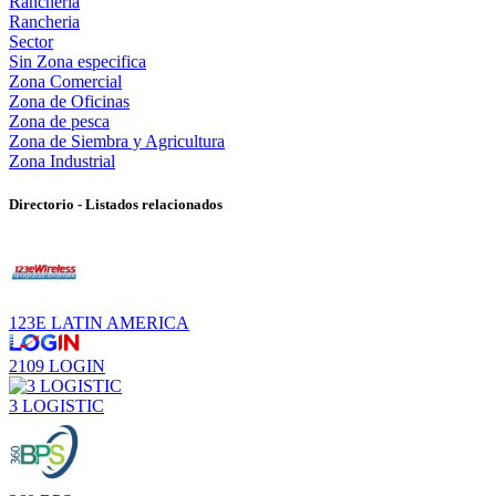
Ranchería
Rancheria
Sector
Sin Zona especifica
Zona Comercial
Zona de Oficinas
Zona de pesca
Zona de Siembra y Agricultura
Zona Industrial
Directorio - Listados relacionados
123E LATIN AMERICA
2109 LOGIN
3 LOGISTIC