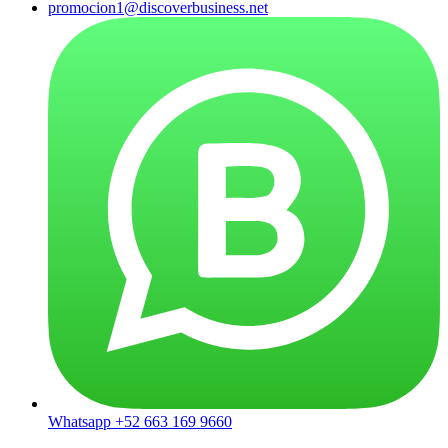
promocion1@discoverbusiness.net
Whatsapp +52 663 169 9660