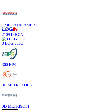
123E LATIN AMERICA
2109 LOGIN
3 LOGISTIC
360 BPS
3C METROLOGY
3D METRISOFT