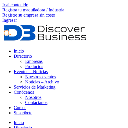
Ir al contenido
Registra tu maquiladora / Industria
Registre su empresa sin costo
Ingresar
Inicio
Directorio
Empresas
Productos
Eventos – Noticias
Nuestros eventos
Noticias – Archivo
Servicios de Marketing
Conócenos
Nosotros
Contáctanos
Cursos
Suscríbete
Inicio
Directorio