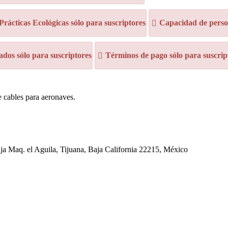
 Prácticas Ecológicas sólo para suscriptores
Capacidad de person
dos sólo para suscriptores
Términos de pago sólo para suscrip
e cables para aeronaves.
aja Maq. el Aguila, Tijuana, Baja California 22215, México