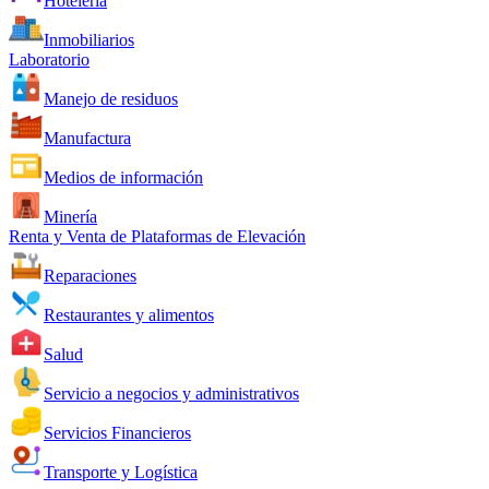
Hotelería
Inmobiliarios
Laboratorio
Manejo de residuos
Manufactura
Medios de información
Minería
Renta y Venta de Plataformas de Elevación
Reparaciones
Restaurantes y alimentos
Salud
Servicio a negocios y administrativos
Servicios Financieros
Transporte y Logística