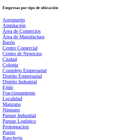
Empresas por tipo de ubicación
Aeropuerto
Ampliación
Área de Comercios
Área de Manufactura
Barrio
Centro Comercial
Centro de Negocios
Ciudad
Colonia
Complejo Empresarial
Distrito Empresarial
Distrito Industrial
Ejido
Fraccionamiento
Localidad
Manzana
Ninguno
Parque Industrial
Parque Logístico
Prolongacion
Puerto
Ranchería