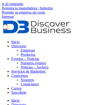
Ir al contenido
Registra tu maquiladora / Industria
Registre su empresa sin costo
Ingresar
Inicio
Directorio
Empresas
Productos
Eventos – Noticias
Nuestros eventos
Noticias – Archivo
Servicios de Marketing
Conócenos
Nosotros
Contáctanos
Cursos
Suscríbete
Inicio
Directorio