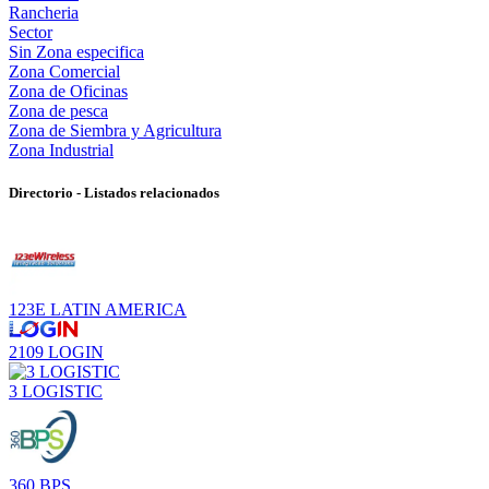
Rancheria
Sector
Sin Zona especifica
Zona Comercial
Zona de Oficinas
Zona de pesca
Zona de Siembra y Agricultura
Zona Industrial
Directorio - Listados relacionados
123E LATIN AMERICA
2109 LOGIN
3 LOGISTIC
360 BPS