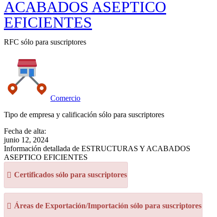
ACABADOS ASEPTICO
EFICIENTES
RFC sólo para suscriptores
Comercio
Tipo de empresa y calificación sólo para suscriptores
Fecha de alta:
junio 12, 2024
Información detallada de ESTRUCTURAS Y ACABADOS
ASEPTICO EFICIENTES
Certificados sólo para suscriptores
Áreas de Exportación/Importación sólo para suscriptores