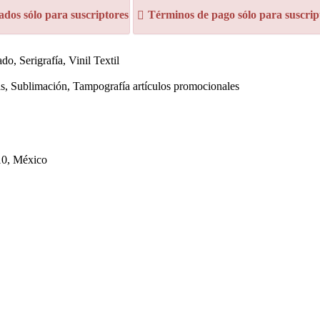
dos sólo para suscriptores
Términos de pago sólo para suscrip
o, Serigrafía, Vinil Textil
as, Sublimación, Tampografía artículos promocionales
10, México