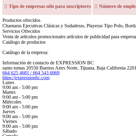
Tipo de empresas sólo para suscriptores
Número de emplea
Productos ofrecidos
Chamaras Ejecutivas Clásicas y Sudaderas, Playeras Tipo Polo, Bordad
Servicios Ofrecidos
Venta de artículos promocionales artículos de publicidad para empres
Catálogo de productos
Catálogo de la empresa:
Información de contacto de EXPRESSION BC
santo tomas 20550 Buenos Aires Norte, Tijuana, Baja California 220
664 625 4681 / 664 543 6069
https://expressionbc.com
Lunes
9:00 am - 5:00 pm
Martes
9:00 am - 5:00 pm
Miércoles
9:00 am - 5:00 pm
Jueves
9:00 am - 5:00 pm
Viernes
9:00 am - 5:00 pm
Sábado
Cerrado