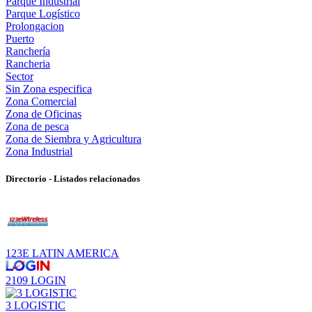
Parque Industrial
Parque Logístico
Prolongacion
Puerto
Ranchería
Rancheria
Sector
Sin Zona especifica
Zona Comercial
Zona de Oficinas
Zona de pesca
Zona de Siembra y Agricultura
Zona Industrial
Directorio - Listados relacionados
123E LATIN AMERICA
2109 LOGIN
3 LOGISTIC