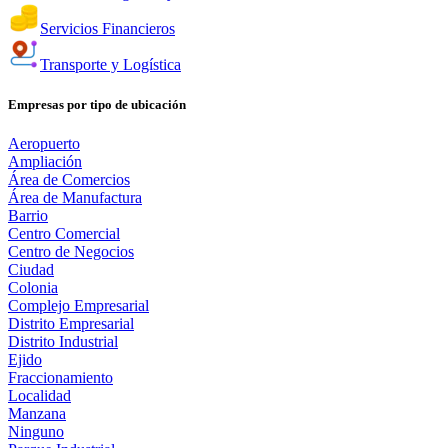
Servicios Financieros
Transporte y Logística
Empresas por tipo de ubicación
Aeropuerto
Ampliación
Área de Comercios
Área de Manufactura
Barrio
Centro Comercial
Centro de Negocios
Ciudad
Colonia
Complejo Empresarial
Distrito Empresarial
Distrito Industrial
Ejido
Fraccionamiento
Localidad
Manzana
Ninguno