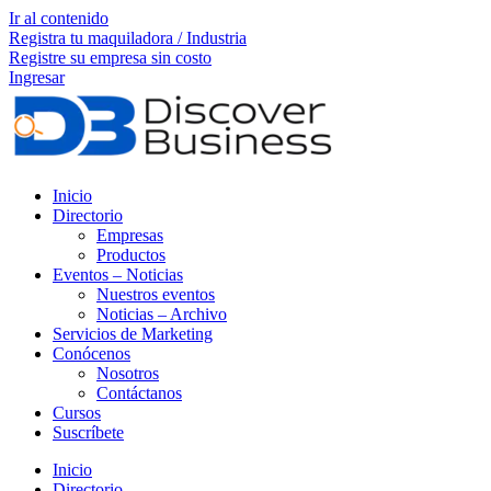
Ir al contenido
Registra tu maquiladora / Industria
Registre su empresa sin costo
Ingresar
Inicio
Directorio
Empresas
Productos
Eventos – Noticias
Nuestros eventos
Noticias – Archivo
Servicios de Marketing
Conócenos
Nosotros
Contáctanos
Cursos
Suscríbete
Inicio
Directorio