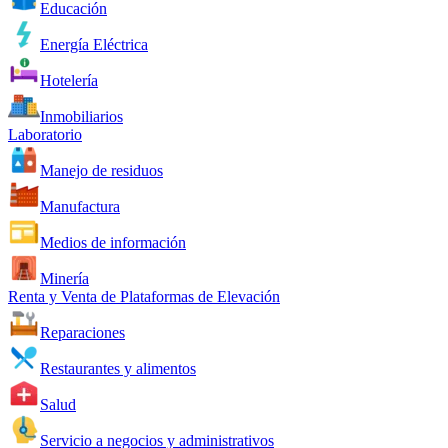
Educación
Energía Eléctrica
Hotelería
Inmobiliarios
Laboratorio
Manejo de residuos
Manufactura
Medios de información
Minería
Renta y Venta de Plataformas de Elevación
Reparaciones
Restaurantes y alimentos
Salud
Servicio a negocios y administrativos