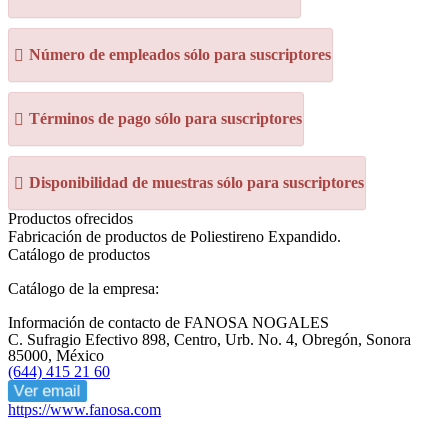
Número de empleados sólo para suscriptores
Términos de pago sólo para suscriptores
Disponibilidad de muestras sólo para suscriptores
Productos ofrecidos
Fabricación de productos de Poliestireno Expandido.
Catálogo de productos
Catálogo de la empresa:
Información de contacto de FANOSA NOGALES
C. Sufragio Efectivo 898, Centro, Urb. No. 4, Obregón, Sonora
85000, México
(644) 415 21 60
Ver email
https://www.fanosa.com