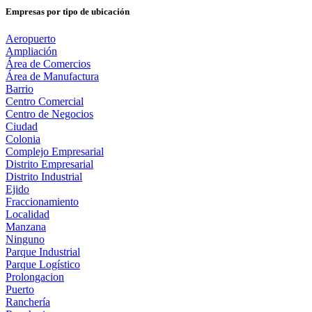
Empresas por tipo de ubicación
Aeropuerto
Ampliación
Área de Comercios
Área de Manufactura
Barrio
Centro Comercial
Centro de Negocios
Ciudad
Colonia
Complejo Empresarial
Distrito Empresarial
Distrito Industrial
Ejido
Fraccionamiento
Localidad
Manzana
Ninguno
Parque Industrial
Parque Logístico
Prolongacion
Puerto
Ranchería