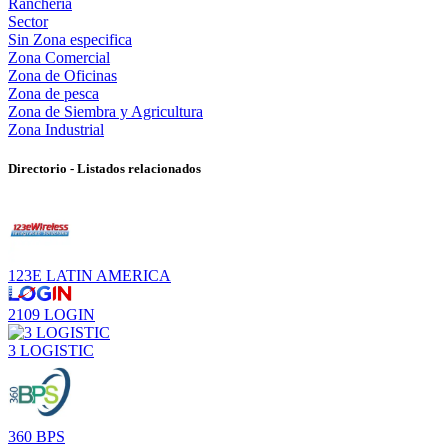
Rancheria
Sector
Sin Zona especifica
Zona Comercial
Zona de Oficinas
Zona de pesca
Zona de Siembra y Agricultura
Zona Industrial
Directorio - Listados relacionados
123E LATIN AMERICA
2109 LOGIN
3 LOGISTIC
360 BPS