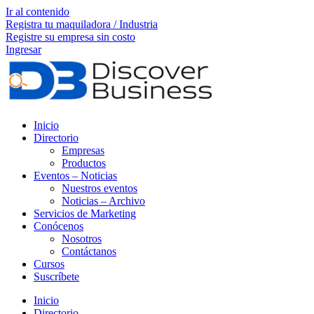
Ir al contenido
Registra tu maquiladora / Industria
Registre su empresa sin costo
Ingresar
Inicio
Directorio
Empresas
Productos
Eventos – Noticias
Nuestros eventos
Noticias – Archivo
Servicios de Marketing
Conócenos
Nosotros
Contáctanos
Cursos
Suscríbete
Inicio
Directorio