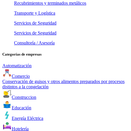
Recubrimientos y terminados metálicos
Transporte y Logística
Servicios de Seguridad
Servicios de Seguridad
Consultoría / Asesoría
Categorías de empresas
Automatización
Comercio
Conservación de guisos y otros alimentos preparados por procesos
distintos a la congelación
Construccion
Educación
Energía Eléctrica
Hotelería