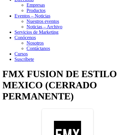
Empresas
Productos
Eventos – Noticias
Nuestros eventos
Noticias – Archivo
Servicios de Marketing
Conócenos
Nosotros
Contáctanos
Cursos
Suscríbete
FMX FUSION DE ESTILO
MEXICO (CERRADO
PERMANENTE)