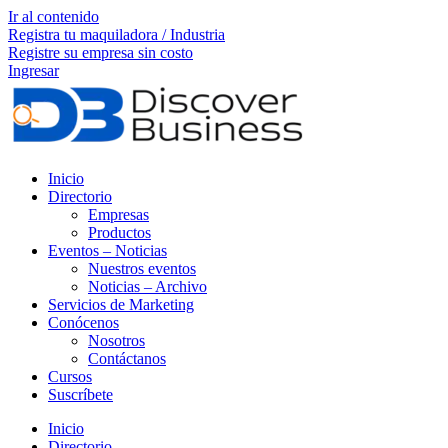
Ir al contenido
Registra tu maquiladora / Industria
Registre su empresa sin costo
Ingresar
Inicio
Directorio
Empresas
Productos
Eventos – Noticias
Nuestros eventos
Noticias – Archivo
Servicios de Marketing
Conócenos
Nosotros
Contáctanos
Cursos
Suscríbete
Inicio
Directorio