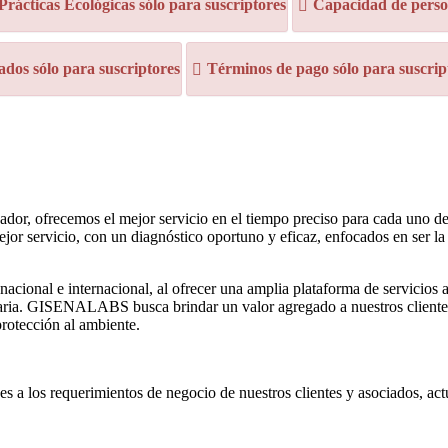
 Prácticas Ecológicas sólo para suscriptores
Capacidad de person
dos sólo para suscriptores
Términos de pago sólo para suscrip
ador, ofrecemos el mejor servicio en el tiempo preciso para cada uno d
jor servicio, con un diagnóstico oportuno y eficaz, enfocados en ser la
cional e internacional, al ofrecer una amplia plataforma de servicios an
aria. GISENALABS busca brindar un valor agregado a nuestros clientes, 
rotección al ambiente.
es a los requerimientos de negocio de nuestros clientes y asociados, act