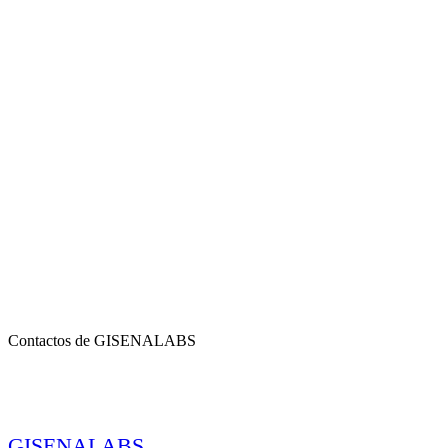
Contactos de GISENALABS
GISENALABS