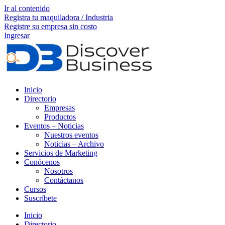
Ir al contenido
Registra tu maquiladora / Industria
Registre su empresa sin costo
Ingresar
Inicio
Directorio
Empresas
Productos
Eventos – Noticias
Nuestros eventos
Noticias – Archivo
Servicios de Marketing
Conócenos
Nosotros
Contáctanos
Cursos
Suscríbete
Inicio
Directorio