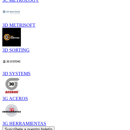
3C METROLOGY
3D METRISOFT
3D SORTING
3D SYSTEMS
3G ACEROS
3G HERRAMIENTAS
Suscríbete a nuestro boletín