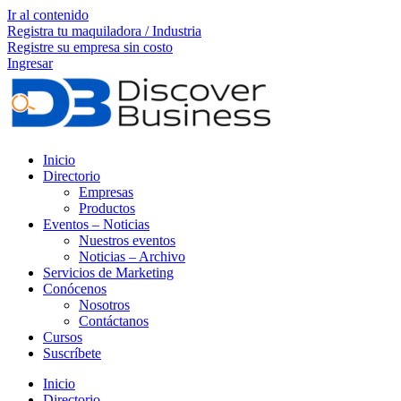
Ir al contenido
Registra tu maquiladora / Industria
Registre su empresa sin costo
Ingresar
Inicio
Directorio
Empresas
Productos
Eventos – Noticias
Nuestros eventos
Noticias – Archivo
Servicios de Marketing
Conócenos
Nosotros
Contáctanos
Cursos
Suscríbete
Inicio
Directorio