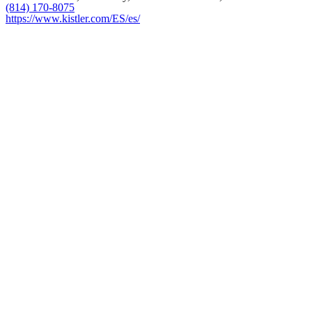
(814) 170-8075
https://www.kistler.com/ES/es/