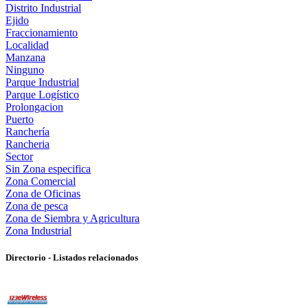
Distrito Industrial
Ejido
Fraccionamiento
Localidad
Manzana
Ninguno
Parque Industrial
Parque Logístico
Prolongacion
Puerto
Ranchería
Rancheria
Sector
Sin Zona especifica
Zona Comercial
Zona de Oficinas
Zona de pesca
Zona de Siembra y Agricultura
Zona Industrial
Directorio - Listados relacionados