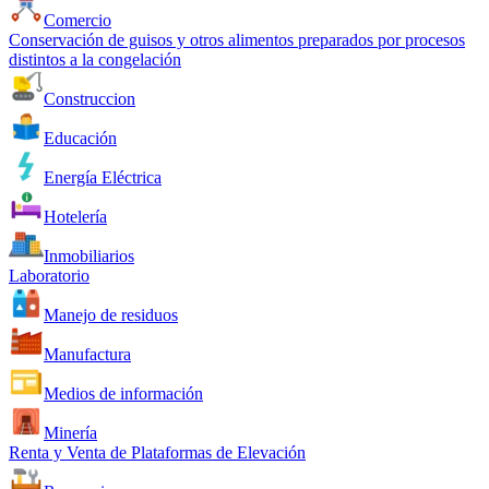
Comercio
Conservación de guisos y otros alimentos preparados por procesos
distintos a la congelación
Construccion
Educación
Energía Eléctrica
Hotelería
Inmobiliarios
Laboratorio
Manejo de residuos
Manufactura
Medios de información
Minería
Renta y Venta de Plataformas de Elevación