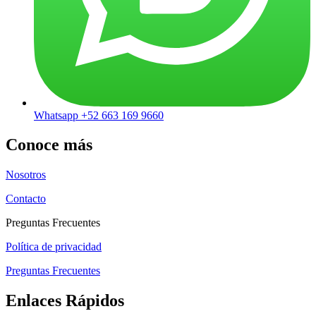
Whatsapp +52 663 169 9660
Conoce más
Nosotros
Contacto
Preguntas Frecuentes
Política de privacidad
Preguntas Frecuentes
Enlaces Rápidos