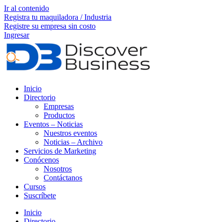
Ir al contenido
Registra tu maquiladora / Industria
Registre su empresa sin costo
Ingresar
Inicio
Directorio
Empresas
Productos
Eventos – Noticias
Nuestros eventos
Noticias – Archivo
Servicios de Marketing
Conócenos
Nosotros
Contáctanos
Cursos
Suscríbete
Inicio
Directorio