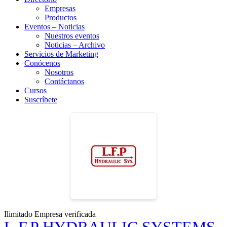
Empresas
Productos
Eventos – Noticias
Nuestros eventos
Noticias – Archivo
Servicios de Marketing
Conócenos
Nosotros
Contáctanos
Cursos
Suscríbete
Ilimitado
Empresa verificada