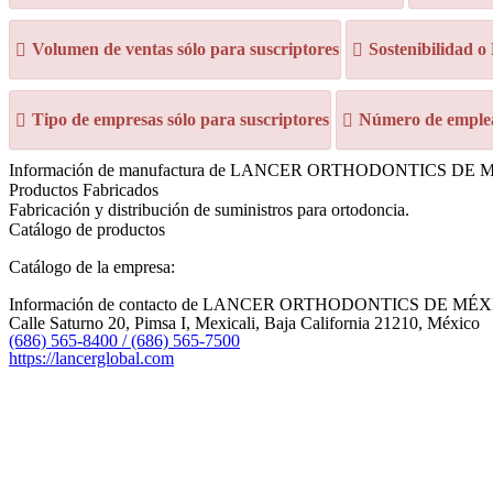
Volumen de ventas sólo para suscriptores
Sostenibilidad o
Tipo de empresas sólo para suscriptores
Número de emplea
Información de manufactura de LANCER ORTHODONTICS DE
Productos Fabricados
Fabricación y distribución de suministros para ortodoncia.
Catálogo de productos
Catálogo de la empresa:
Información de contacto de LANCER ORTHODONTICS DE MÉ
Calle Saturno 20, Pimsa I, Mexicali, Baja California 21210, México
(686) 565-8400 / (686) 565-7500
https://lancerglobal.com