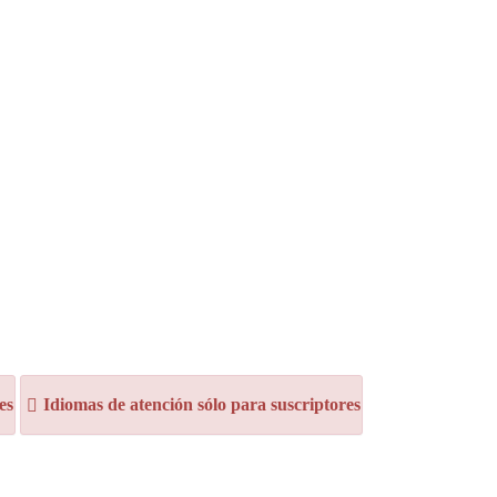
es
Idiomas de atención sólo para suscriptores