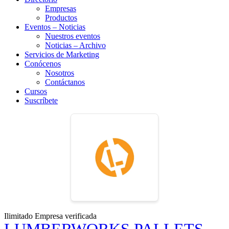
Empresas
Productos
Eventos – Noticias
Nuestros eventos
Noticias – Archivo
Servicios de Marketing
Conócenos
Nosotros
Contáctanos
Cursos
Suscríbete
Ilimitado
Empresa verificada