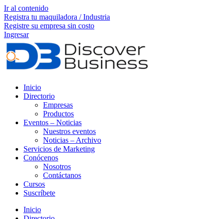
Ir al contenido
Registra tu maquiladora / Industria
Registre su empresa sin costo
Ingresar
Inicio
Directorio
Empresas
Productos
Eventos – Noticias
Nuestros eventos
Noticias – Archivo
Servicios de Marketing
Conócenos
Nosotros
Contáctanos
Cursos
Suscríbete
Inicio
Directorio