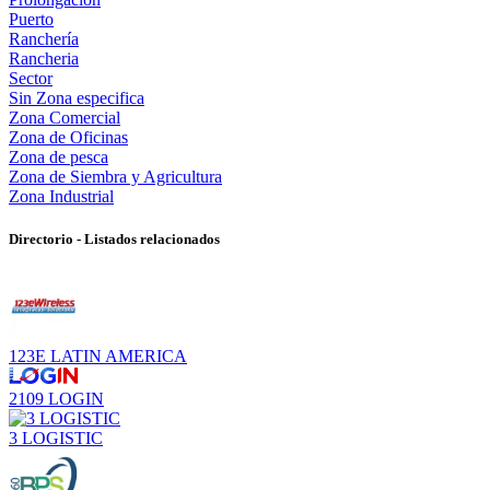
Puerto
Ranchería
Rancheria
Sector
Sin Zona especifica
Zona Comercial
Zona de Oficinas
Zona de pesca
Zona de Siembra y Agricultura
Zona Industrial
Directorio - Listados relacionados
123E LATIN AMERICA
2109 LOGIN
3 LOGISTIC