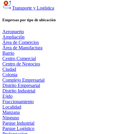
Transporte y Logística
Empresas por tipo de ubicación
Aeropuerto
Ampliación
Área de Comercios
Área de Manufactura
Barrio
Centro Comercial
Centro de Negocios
Ciudad
Colonia
Complejo Empresarial
Distrito Empresarial
Distrito Industrial
Ejido
Fraccionamiento
Localidad
Manzana
Ninguno
Parque Industrial
Parque Logístico
Prolongacion