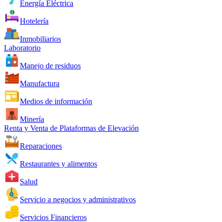
Energía Eléctrica
Hotelería
Inmobiliarios
Laboratorio
Manejo de residuos
Manufactura
Medios de información
Minería
Renta y Venta de Plataformas de Elevación
Reparaciones
Restaurantes y alimentos
Salud
Servicio a negocios y administrativos
Servicios Financieros