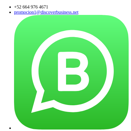
+52 664 976 4671
promocion1@discoverbusiness.net