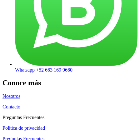
Whatsapp +52 663 169 9660
Conoce más
Nosotros
Contacto
Preguntas Frecuentes
Política de privacidad
Preguntas Frecuentes