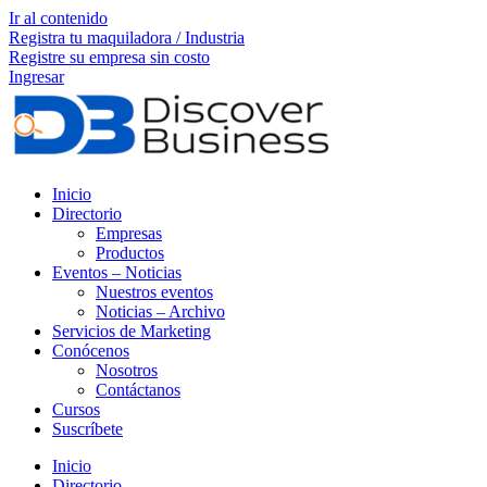
Ir al contenido
Registra tu maquiladora / Industria
Registre su empresa sin costo
Ingresar
Inicio
Directorio
Empresas
Productos
Eventos – Noticias
Nuestros eventos
Noticias – Archivo
Servicios de Marketing
Conócenos
Nosotros
Contáctanos
Cursos
Suscríbete
Inicio
Directorio