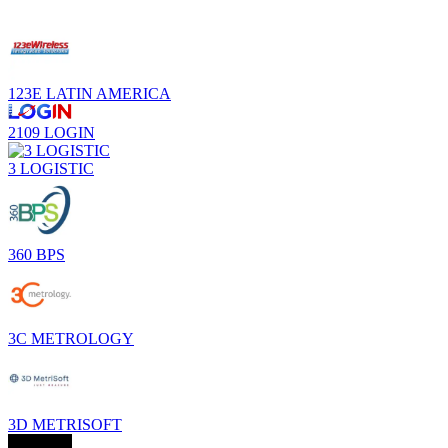
123E LATIN AMERICA
2109 LOGIN
3 LOGISTIC
360 BPS
3C METROLOGY
3D METRISOFT