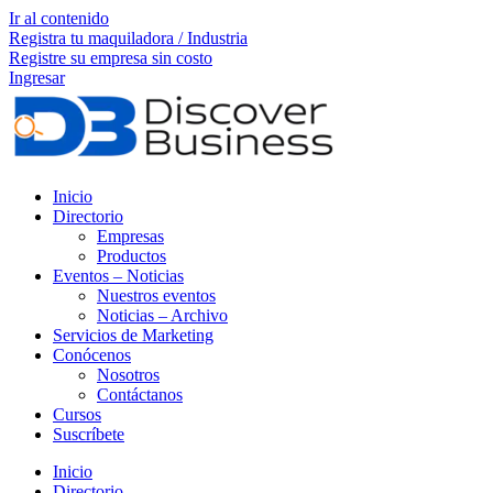
Ir al contenido
Registra tu maquiladora / Industria
Registre su empresa sin costo
Ingresar
Inicio
Directorio
Empresas
Productos
Eventos – Noticias
Nuestros eventos
Noticias – Archivo
Servicios de Marketing
Conócenos
Nosotros
Contáctanos
Cursos
Suscríbete
Inicio
Directorio