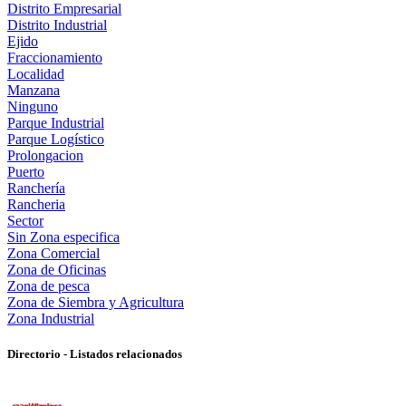
Distrito Empresarial
Distrito Industrial
Ejido
Fraccionamiento
Localidad
Manzana
Ninguno
Parque Industrial
Parque Logístico
Prolongacion
Puerto
Ranchería
Rancheria
Sector
Sin Zona especifica
Zona Comercial
Zona de Oficinas
Zona de pesca
Zona de Siembra y Agricultura
Zona Industrial
Directorio - Listados relacionados