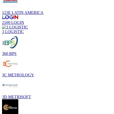
123E LATIN AMERICA
2109 LOGIN
3 LOGISTIC
360 BPS
3C METROLOGY
3D METRISOFT