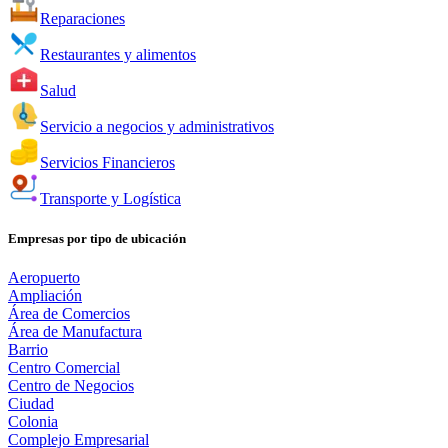
Reparaciones
Restaurantes y alimentos
Salud
Servicio a negocios y administrativos
Servicios Financieros
Transporte y Logística
Empresas por tipo de ubicación
Aeropuerto
Ampliación
Área de Comercios
Área de Manufactura
Barrio
Centro Comercial
Centro de Negocios
Ciudad
Colonia
Complejo Empresarial