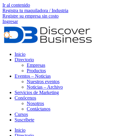
Ir al contenido
Registra tu maquiladora / Industria
Registre su empresa sin costo
Ingresar
Inicio
Directorio
Empresas
Productos
Eventos – Noticias
Nuestros eventos
Noticias – Archivo
Servicios de Marketing
Conócenos
Nosotros
Contáctanos
Cursos
Suscríbete
Inicio
Directorio