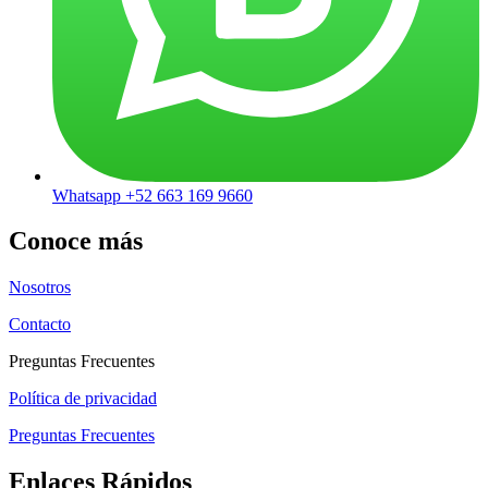
Whatsapp +52 663 169 9660
Conoce más
Nosotros
Contacto
Preguntas Frecuentes
Política de privacidad
Preguntas Frecuentes
Enlaces Rápidos