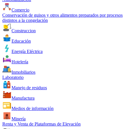
Comercio
Conservación de guisos y otros alimentos preparados por procesos
distintos a la congelación
Construccion
Educación
Energía Eléctrica
Hotelería
Inmobiliarios
Laboratorio
Manejo de residuos
Manufactura
Medios de información
Minería
Renta y Venta de Plataformas de Elevación