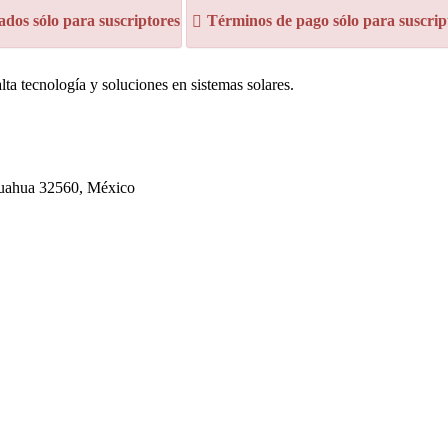
dos sólo para suscriptores
Términos de pago sólo para suscrip
lta tecnología y soluciones en sistemas solares.
ihuahua 32560, México