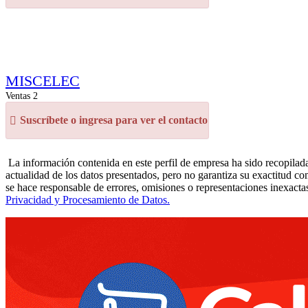
MISCELEC
Ventas 2
Suscríbete o ingresa para ver el contacto
La información contenida en este perfil de empresa ha sido recopilada
actualidad de los datos presentados, pero no garantiza su exactitud co
se hace responsable de errores, omisiones o representaciones inexactas
Privacidad y Procesamiento de Datos.