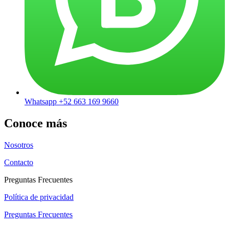
Whatsapp +52 663 169 9660
Conoce más
Nosotros
Contacto
Preguntas Frecuentes
Política de privacidad
Preguntas Frecuentes