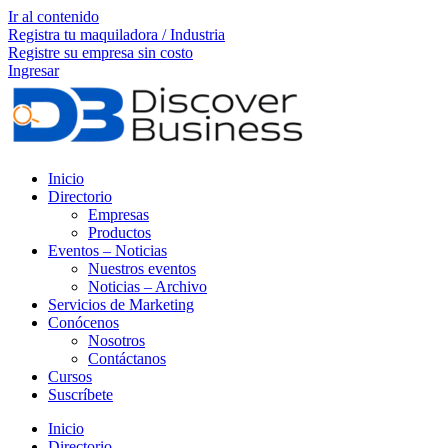
Ir al contenido
Registra tu maquiladora / Industria
Registre su empresa sin costo
Ingresar
Inicio
Directorio
Empresas
Productos
Eventos – Noticias
Nuestros eventos
Noticias – Archivo
Servicios de Marketing
Conócenos
Nosotros
Contáctanos
Cursos
Suscríbete
Inicio
Directorio