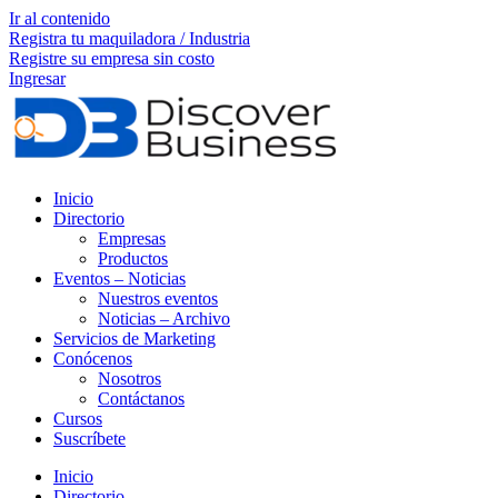
Ir al contenido
Registra tu maquiladora / Industria
Registre su empresa sin costo
Ingresar
Inicio
Directorio
Empresas
Productos
Eventos – Noticias
Nuestros eventos
Noticias – Archivo
Servicios de Marketing
Conócenos
Nosotros
Contáctanos
Cursos
Suscríbete
Inicio
Directorio