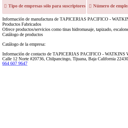
Tipo de empresas sólo para suscriptores
Número de emplea
Información de manufactura de TAPICERIAS PACIFICO - WATKINS
Productos Fabricados
Ofrece productos/servicios como tinas hidromasaje, tapizado, escalon
Catálogo de productos
Catálogo de la empresa:
Información de contacto de TAPICERIAS PACIFICO - WATKINS WE
Calle 12 Norte #20736, Chilpancingo, Tijuana, Baja California 2243
664 607 9647