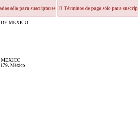
dos sólo para suscriptores
Términos de pago sólo para suscrip
G DE MEXICO
.
E MEXICO
83179, México